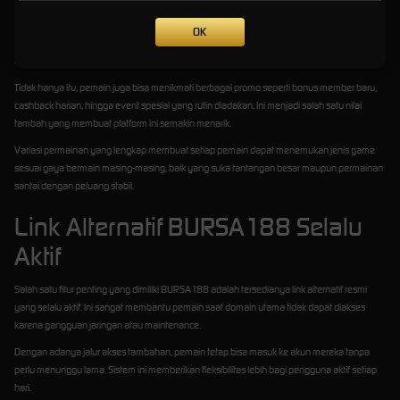
BURSA188 menyediakan berbagai kategori permainan mulai dari slot digital, live casino,
OK
sportsbook, hingga arcade game. Semua permainan dipilih dari provider terpercaya untuk
memberikan kualitas terbaik kepada pemain.
Tidak hanya itu, pemain juga bisa menikmati berbagai promo seperti bonus member baru,
cashback harian, hingga event spesial yang rutin diadakan. Ini menjadi salah satu nilai
tambah yang membuat platform ini semakin menarik.
Variasi permainan yang lengkap membuat setiap pemain dapat menemukan jenis game
sesuai gaya bermain masing-masing, baik yang suka tantangan besar maupun permainan
santai dengan peluang stabil.
Link Alternatif BURSA188 Selalu
Aktif
Salah satu fitur penting yang dimiliki BURSA188 adalah tersedianya link alternatif resmi
yang selalu aktif. Ini sangat membantu pemain saat domain utama tidak dapat diakses
karena gangguan jaringan atau maintenance.
Dengan adanya jalur akses tambahan, pemain tetap bisa masuk ke akun mereka tanpa
perlu menunggu lama. Sistem ini memberikan fleksibilitas lebih bagi pengguna aktif setiap
hari.