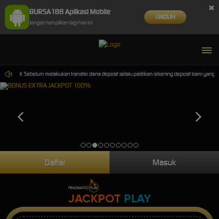
×
BURSA188 Aplikasi Mobile
UNDUH
Jangan tampilkan lagi hari ini
 menit. Sebelum melakukan transfer dana deposit selalu pastikan rekening deposit kami yang Akt
Daftar
Masuk
JACKPOT
PLAY