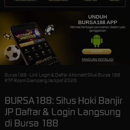
UNDUH
BURSA188 APP
Nikmati berbagai permainan dalam satu
genggaman
UNDUH
PANDUAN INSTALASI
Bursa188 - Link Login & Daftar Alternatif Situs Bursa 188
RTP Resmi Gampang Jackpot 2026
BURSA188: Situs Hoki Banjir
JP Daftar & Login Langsung
di Bursa 188