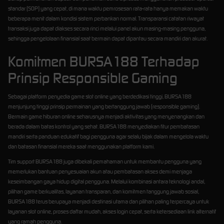
standar (SOP) yang cepat, di mana waktu pemrosesan rata-rata hanya memakan waktu
beberapa menit dalam kondisi sistem perbankan normal. Transparansi catatan riwayat
transaksi juga dapat diakses secara rinci melalui panel akun masing-masing pengguna,
sehingga pengelolaan finansial saat bermain dapat dipantau secara mandiri dan akurat.
Komitmen BURSA188 Terhadap
Prinsip Responsible Gaming
Sebagai platform penyedia game slot online yang berdedikasi tinggi, BURSA188
menjunjung tinggi prinsip permainan yang bertanggung jawab (responsible gaming).
Bermain game hiburan online seharusnya menjadi aktivitas yang menyenangkan dan
berada dalam batas kontrol yang sehat. BURSA188 menyediakan fitur pembatasan
mandiri serta panduan edukatif bagi pengguna agar selalu bijak dalam mengelola waktu
dan batasan finansial mereka saat menggunakan platform kami.
Tim support BURSA188 juga dibekali pemahaman untuk membantu pengguna yang
memerlukan bantuan penyesuaian akun atau pembatasan akses demi menjaga
keseimbangan gaya hidup digital pengguna. Melalui kombinasi antara teknologi andal,
pilihan game berkualitas, layanan transparan, dan komitmen tanggung jawab sosial,
BURSA188 terus berupaya menjadi destinasi utama dan pilihan paling terpercaya untuk
layanan slot online, proses daftar mudah, akses login cepat, serta ketersediaan link alternatif
yang ramah pengguna.