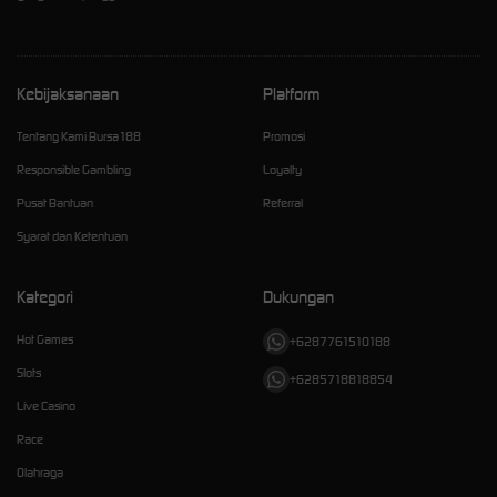
Kebijaksanaan
Platform
Tentang Kami Bursa188
Promosi
Responsible Gambling
Loyalty
Pusat Bantuan
Referral
Syarat dan Ketentuan
Kategori
Dukungan
Hot Games
+6287761510188
Slots
+6285718818854
Live Casino
Race
Olahraga