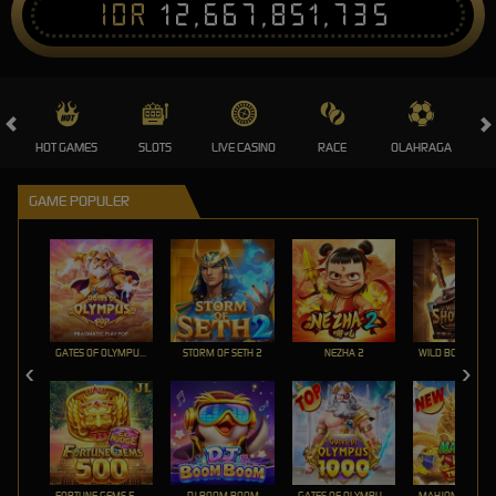
IDR
12,667,851,735
HOT GAMES
SLOTS
LIVE CASINO
RACE
OLAHRAGA
CRA
GAME POPULER
GATES OF OLYMPUS POP
STORM OF SETH 2
NEZHA 2
FORTUNE GEMS 500
DJ BOOM BOOM
GATES OF OLYMPUS 1000