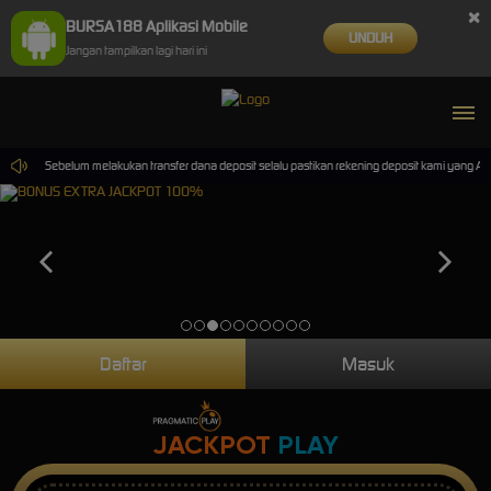
×
BURSA188 Aplikasi Mobile
UNDUH
Jangan tampilkan lagi hari ini
enit. Sebelum melakukan transfer dana deposit selalu pastikan rekening deposit kami yang Aktif
Daftar
Masuk
JACKPOT
PLAY