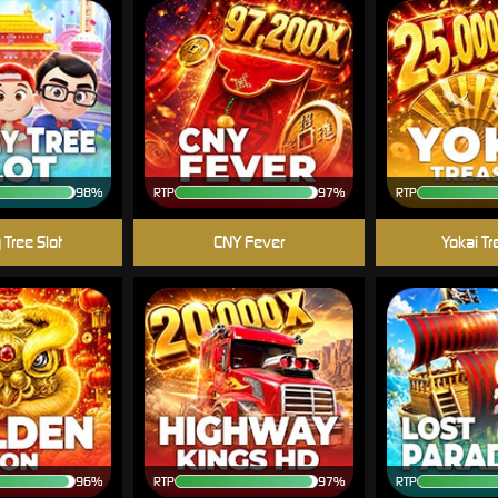
98%
RTP
97%
RTP
Tree Slot
CNY Fever
Yokai Tr
96%
RTP
97%
RTP