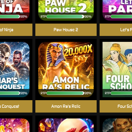
98%
RTP
96%
RTP
of Ninja
Paw House 2
Let's 
98%
RTP
98%
RTP
s Conquest
Amon Ra's Relic
Four Sc