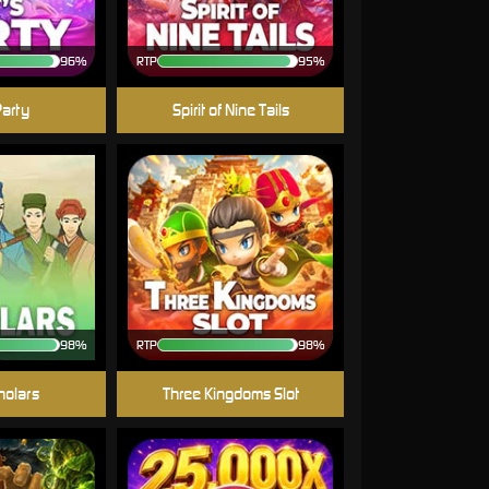
96%
RTP
95%
Party
Spirit of Nine Tails
98%
RTP
98%
holars
Three Kingdoms Slot