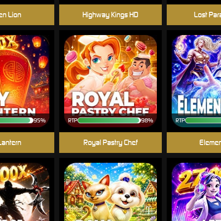
en Lion
Highway Kings HD
Lost Par
95%
RTP
98%
RTP
Lantern
Royal Pastry Chef
Element