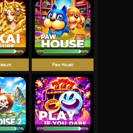
Starlight Princess
96%
RTP
96%
easure
Paw House
97%
RTP
95%