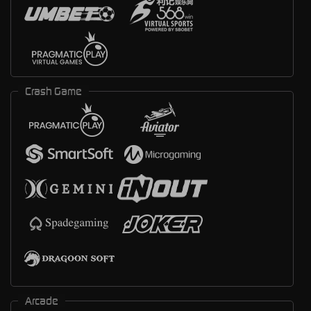
Crash Game
Arcade