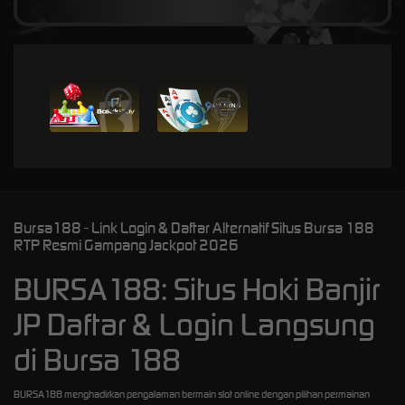
i
i
Bursa188 - Link Login & Daftar Alternatif Situs Bursa 188
RTP Resmi Gampang Jackpot 2026
BURSA188: Situs Hoki Banjir
JP Daftar & Login Langsung
di Bursa 188
BURSA188 menghadirkan pengalaman bermain slot online dengan pilihan permainan