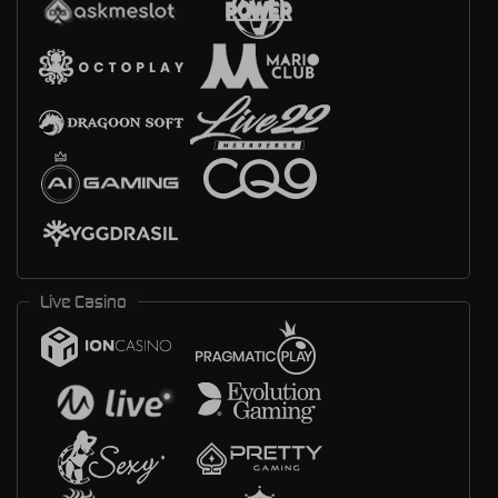
Live Casino